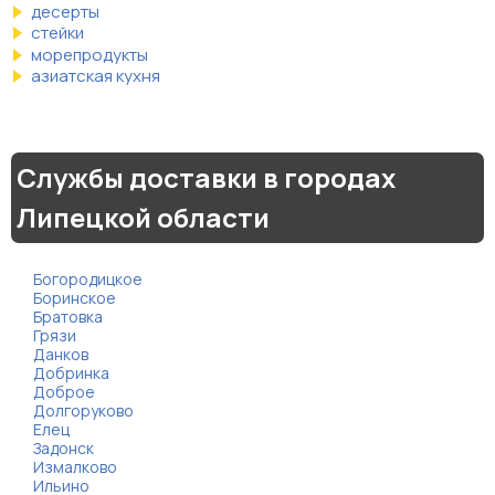
десерты
стейки
морепродукты
азиатская кухня
Службы доставки в городах
Липецкой области
Богородицкое
Боринское
Братовка
Грязи
Данков
Добринка
Доброе
Долгоруково
Елец
Задонск
Измалково
Ильино