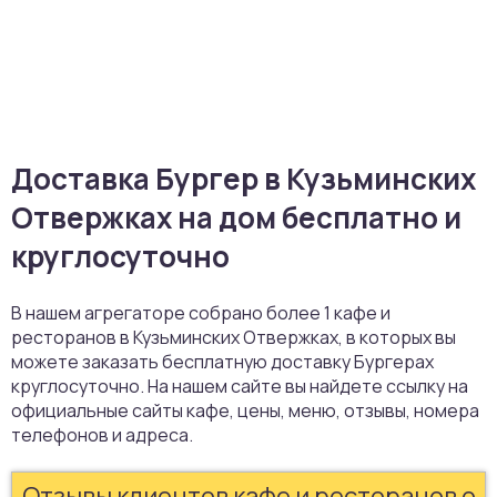
Доставка Бургер в Кузьминских
Отвержках на дом бесплатно и
круглосуточно
В нашем агрегаторе собрано более 1 кафе и
ресторанов в Кузьминских Отвержках, в которых вы
можете заказать бесплатную доставку Бургерах
круглосуточно. На нашем сайте вы найдете ссылку на
официальные сайты кафе, цены, меню, отзывы, номера
телефонов и адреса.
Отзывы клиентов кафе и ресторанов о