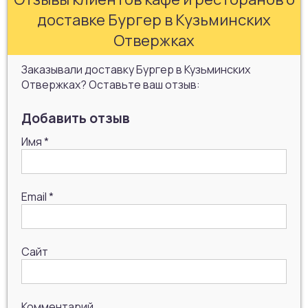
доставке Бургер в Кузьминских
Отвержках
Заказывали доставку Бургер в Кузьминских
Отвержках? Оставьте ваш отзыв:
Добавить отзыв
Имя
*
Email
*
Сайт
Комментарий