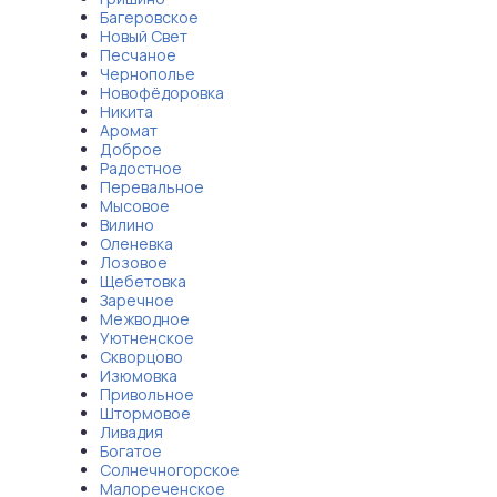
Багеровское
Новый Свет
Песчаное
Чернополье
Новофёдоровка
Никита
Аромат
Доброе
Радостное
Перевальное
Мысовое
Вилино
Оленевка
Лозовое
Щебетовка
Заречное
Межводное
Уютненское
Скворцово
Изюмовка
Привольное
Штормовое
Ливадия
Богатое
Солнечногорское
Малореченское