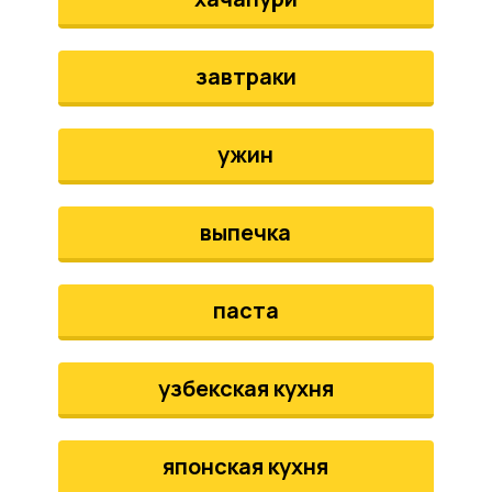
завтраки
ужин
выпечка
паста
узбекская кухня
японская кухня