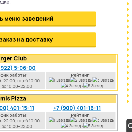
идке.
ь меню заведений
заказ на доставку
rger Club
4922) 5-06-00
афик работы:
Рейтинг:
0–22:00; пт,сб 10:00–
; вс 10:00–22:00
mis Pizza
00) 401-15-11
+7 (900) 401-16-11
афик работы:
Рейтинг:
0–22:00; пт,сб 10:00–
С
; вс 10:00–22:00