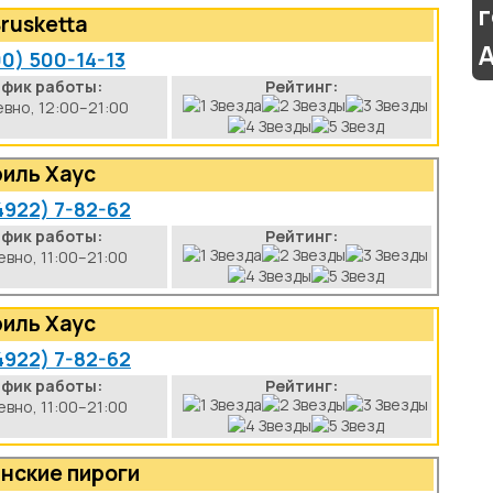
rusketta
00) 500-14-13
афик работы:
Рейтинг:
вно, 12:00–21:00
риль Хаус
4922) 7-82-62
афик работы:
Рейтинг:
вно, 11:00–21:00
риль Хаус
4922) 7-82-62
афик работы:
Рейтинг:
вно, 11:00–21:00
нские пироги