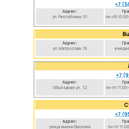
+7 (3
Адрес:
Гр
ул. Республики, 51
пн-сб 10:00
Bu
Адрес:
Гр
ул. Матросова, 15
ежедне
+7 (9
Адрес:
Гр
Объездная ул., 12
пн-пт 11:00
С
+7 (9
Адрес:
Гр
улица имени Василия
пн-пт 11:0