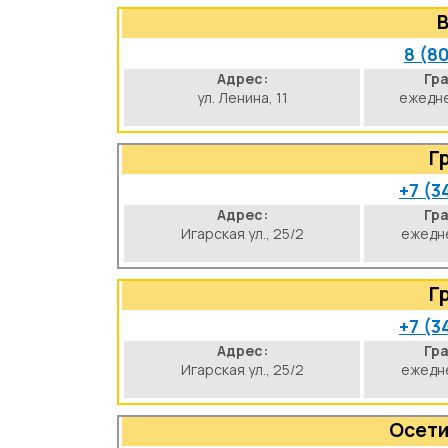
B
8 (8
Адрес:
Гр
ул. Ленина, 11
ежедне
Г
+7 (3
Адрес:
Гр
Игарская ул., 25/2
ежедне
Г
+7 (3
Адрес:
Гр
Игарская ул., 25/2
ежедне
Осети