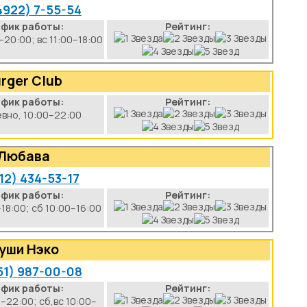
4922) 7-55-54
афик работы:
Рейтинг:
–20:00; вс 11:00–18:00
rger Club
афик работы:
Рейтинг:
вно, 10:00–22:00
Любава
12) 434-53-17
афик работы:
Рейтинг:
–18:00; сб 10:00–16:00
уши Нэко
51) 987-00-08
афик работы:
Рейтинг:
0–22:00; сб,вс 10:00–