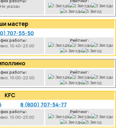
афик работы:
Рейтинг:
Не указан
ши мастер
00) 707-55-50
афик работы:
Рейтинг:
вно, 10:40–23:00
иполлино
афик работы:
Рейтинг:
вно, 10:00–22:00
KFC
5
8 (800) 707-54-77
афик работы:
Рейтинг:
вно, 10:00–23:00