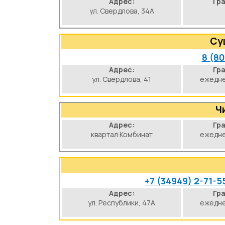
Адрес:
Гр
ул. Свердлова, 34А
Су
8 (8
Адрес:
Гр
ул. Свердлова, 41
ежедне
Ч
Адрес:
Гр
квартал Комбинат
ежедне
+7 (34949) 2-71-5
Адрес:
Гр
ул. Республики, 47А
ежедне