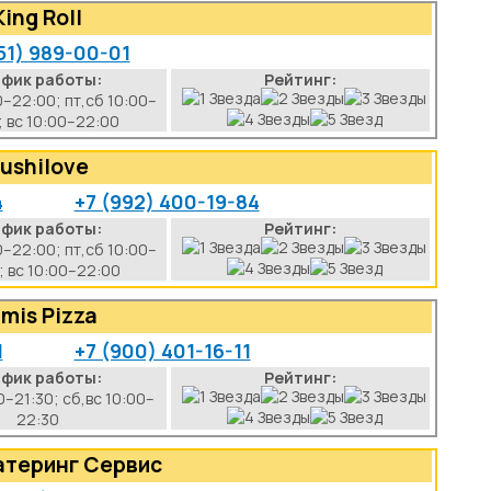
King Roll
51) 989-00-01
афик работы:
Рейтинг:
0–22:00; пт,сб 10:00–
; вс 10:00–22:00
ushilove
4
+7 (992) 400-19-84
афик работы:
Рейтинг:
0–22:00; пт,сб 10:00–
; вс 10:00–22:00
mis Pizza
1
+7 (900) 401-16-11
афик работы:
Рейтинг:
0–21:30; сб,вс 10:00–
22:30
атеринг Сервис