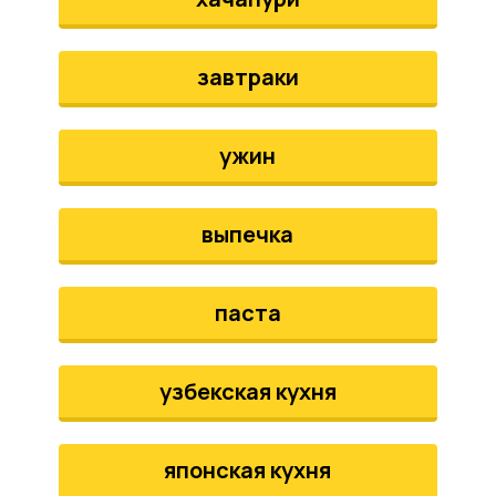
завтраки
ужин
выпечка
паста
узбекская кухня
японская кухня