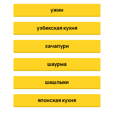
ужин
узбекская кухня
хачапури
шаурма
шашлыки
японская кухня