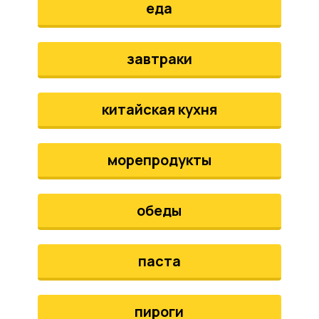
еда
завтраки
китайская кухня
морепродукты
обеды
паста
пироги