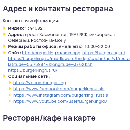
Адрес и контакты ресторана
Контактная информация:
Индекс:
344092
Адрес:
просп. Космонавтов, 19А/28Ж, микрорайон
Северный, Ростов-на-Дону
Режим работы офиса:
ежедневно, 10:00–22:00
Сайт:
http://burgerking.ru/smmapp
,
https://burgerking.ru/
,
https://burgerking.ru/middleware/bridge/cache/api/v1/rest
latitude=55.759844&longitude=37.621231
,
https://burgerkingrus.ru/
Социальные сети:
https://vk.com/burgerking
https://www.facebook.com/burgerkingrussia
https://www.instagram.com/burgerking_russia
https://www.youtube.com/user/BurgerKingRU
Ресторан/кафе на карте