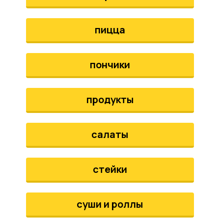
пицца
пончики
продукты
салаты
стейки
суши и роллы