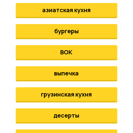
азиатская кухня
бургеры
ВОК
выпечка
грузинская кухня
десерты