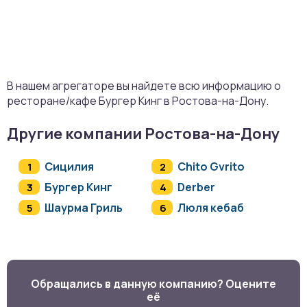
В нашем агрегаторе вы найдете всю информацию о
ресторане/кафе Бургер Кинг в Ростова-на-Дону.
Другие компании Ростова-на-Дону
Сицилия
Chito Gvrito
Бургер Кинг
Derber
Шаурма Гриль
Люля кебаб
Обращались в данную компанию? Оцените
её