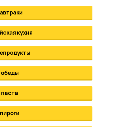
автраки
йская кухня
епродукты
обеды
паста
пироги