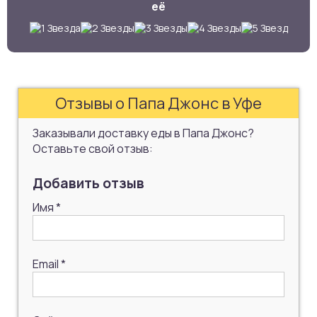
её
Отзывы о Папа Джонс в Уфе
Заказывали доставку еды в Папа Джонс?
Оставьте свой отзыв:
Добавить отзыв
Имя
*
Email
*