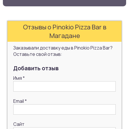
Отзывы о Pinokio Pizza Bar в
Магадане
Заказывали доставку еды в Pinokio Pizza Bar?
Оставьте свой отзыв:
Добавить отзыв
Имя
*
Email
*
Сайт