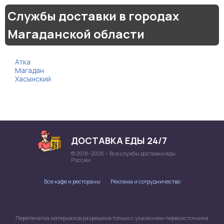
Службы доставки в городах
Магаданской области
Атка
Магадан
Хасынский
ДОСТАВКА ЕДЫ 24/7
© 2018–2026 – Все службы доставки еды
России
Все кафе и рестораны
Реклама и сотрудничество
Перепечатка материалов разрешена только с указанием первоисточника