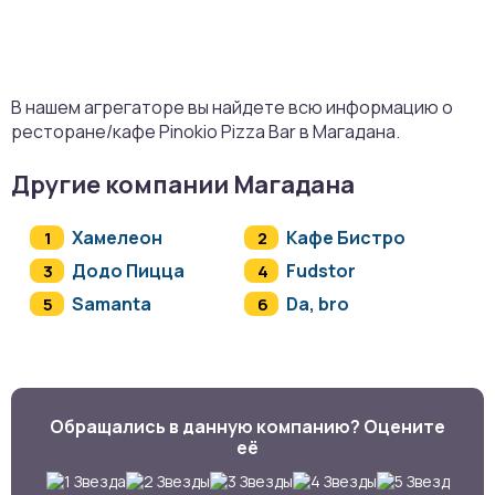
В нашем агрегаторе вы найдете всю информацию о
ресторане/кафе Pinokio Pizza Bar в Магадана.
Другие компании Магадана
Хамелеон
Кафе Бистро
Додо Пицца
Fudstor
Samanta
Da, bro
Обращались в данную компанию? Оцените
её