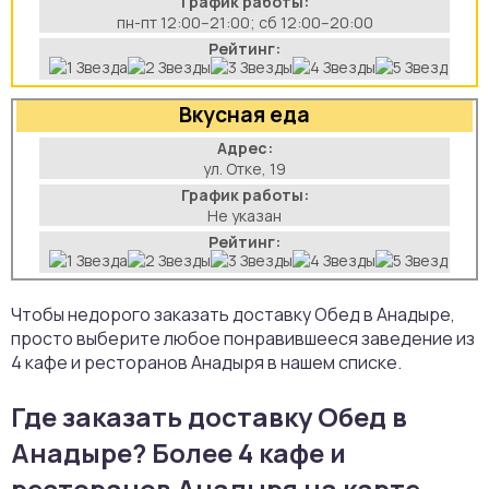
График работы:
пн-пт 12:00–21:00; сб 12:00–20:00
Рейтинг:
Вкусная еда
Адрес:
ул. Отке, 19
График работы:
Не указан
Рейтинг:
Чтобы недорого заказать доставку Обед в Анадыре,
просто выберите любое понравившееся заведение из
4 кафе и ресторанов Анадыря в нашем списке.
Где заказать доставку Обед в
Анадыре? Более 4 кафе и
ресторанов Анадыря на карте