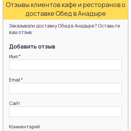
Отзывы клиентов кафе и ресторанов о
доставке Обед в Анадыре
Заказывали доставку Обед в Анадыре? Оставьте
ваш отзыв:
Добавить отзыв
Имя
*
Email
*
Сайт
Комментарий