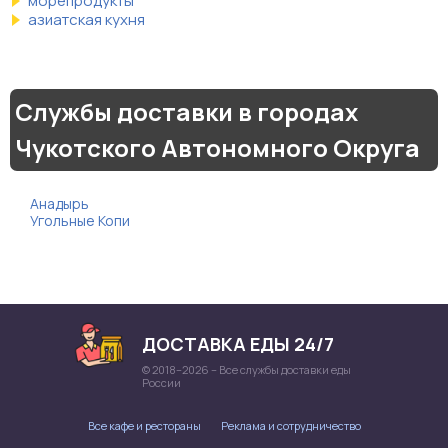
морепродукты
азиатская кухня
Службы доставки в городах
Чукотского Автономного Округа
Анадырь
Угольные Копи
ДОСТАВКА ЕДЫ 24/7
© 2018–2026 – Все службы доставки еды
России
Все кафе и рестораны
Реклама и сотрудничество