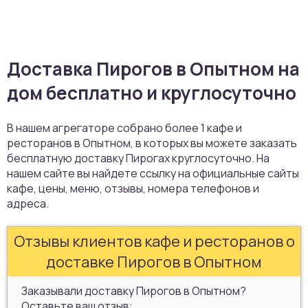
Доставка Пирогов в Опытном на
дом бесплатно и круглосуточно
В нашем агрегаторе собрано более 1 кафе и
ресторанов в Опытном, в которых вы можете заказать
бесплатную доставку Пирогах круглосуточно. На
нашем сайте вы найдете ссылку на официальные сайты
кафе, цены, меню, отзывы, номера телефонов и
адреса.
Отзывы клиентов кафе и ресторанов о
доставке Пирогов в Опытном
Заказывали доставку Пирогов в Опытном?
Оставьте ваш отзыв: