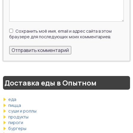
Сохранить моё имя, email и адрес сайта в этом
браузере для последующих моих комментариев.
Доставка еды в Опытном
еда
пицца
суши и роллы
продукты
пироги
бургеры