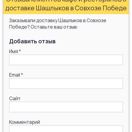
доставке Шашлыков в Совхозе Победе
Заказывали доставку Шашлыков в Совхозе
Победе? Оставьте ваш отзыв:
Добавить отзыв
Имя
*
Email
*
Сайт
Комментарий