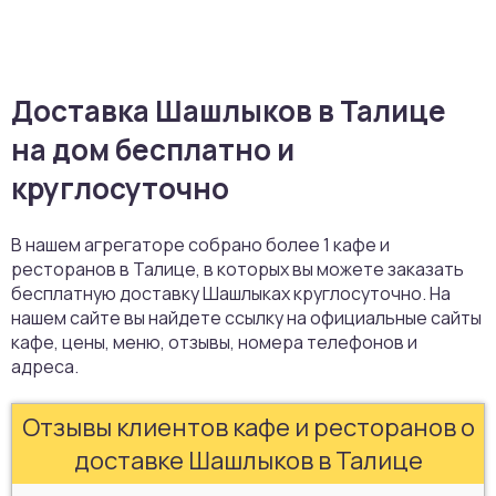
Доставка Шашлыков в Талице
на дом бесплатно и
круглосуточно
В нашем агрегаторе собрано более 1 кафе и
ресторанов в Талице, в которых вы можете заказать
бесплатную доставку Шашлыках круглосуточно. На
нашем сайте вы найдете ссылку на официальные сайты
кафе, цены, меню, отзывы, номера телефонов и
адреса.
Отзывы клиентов кафе и ресторанов о
доставке Шашлыков в Талице