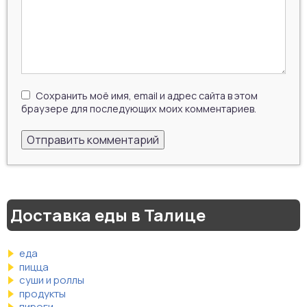
Сохранить моё имя, email и адрес сайта в этом
браузере для последующих моих комментариев.
Доставка еды в Талице
еда
пицца
суши и роллы
продукты
пироги