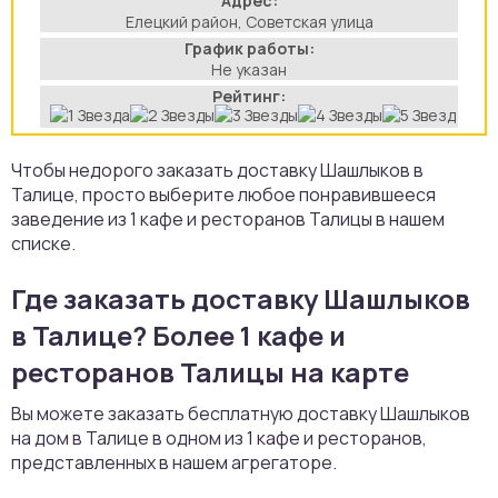
Адрес:
Елецкий район, Советская улица
аты
График работы:
Не указан
йки
Рейтинг:
апури
Чтобы недорого заказать доставку Шашлыков в
Талице, просто выберите любое понравившееся
рма
заведение из 1 кафе и ресторанов Талицы в нашем
списке.
Где заказать доставку Шашлыков
в Талице? Более 1 кафе и
ресторанов Талицы на карте
Вы можете заказать бесплатную доставку Шашлыков
на дом в Талице в одном из 1 кафе и ресторанов,
представленных в нашем агрегаторе.