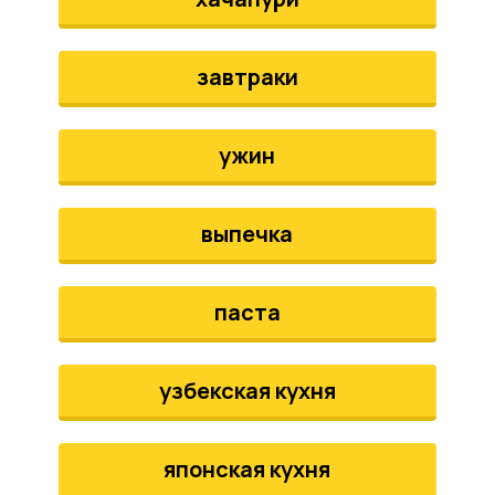
завтраки
ужин
выпечка
паста
узбекская кухня
японская кухня