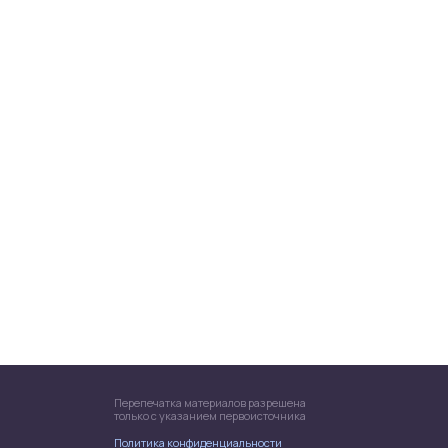
Перепечатка материалов разрешена
только с указанием первоисточника
Политика конфиденциальности