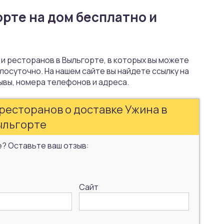
рте на дом бесплатно и
 и ресторанов в Выльгорте, в которых вы можете
лосуточно. На нашем сайте вы найдете ссылку на
ывы, номера телефонов и адреса.
ресторанов о доставке Ужина в
ыльгорте
е? Оставьте ваш отзыв:
Сайт