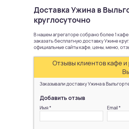
Доставка Ужина в Выльго
круглосуточно
В нашем агрегаторе собрано более 1 кафе
заказать бесплатную доставку Ужине круг
официальные сайты кафе, цены, меню, отз
Отзывы клиентов кафе и 
В
Заказывали доставку Ужина в Выльгорт
Добавить отзыв
Имя
*
Email
*