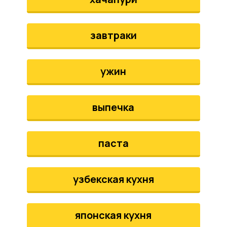
завтраки
ужин
выпечка
паста
узбекская кухня
японская кухня