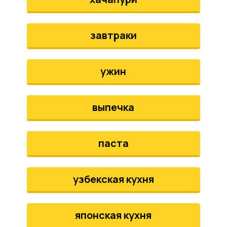
завтраки
ужин
выпечка
паста
узбекская кухня
японская кухня