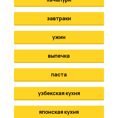
завтраки
ужин
выпечка
паста
узбекская кухня
японская кухня