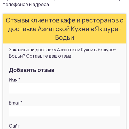
телефонов и адреса.
Отзывы клиентов кафе и ресторанов о
доставке Азиатской Кухни в Якшуре-
Бодьи
Заказывали доставку Азиатской Кухни в Якшуре-
Бодьи? Оставьте ваш отзыв:
Добавить отзыв
Имя
*
Email
*
Сайт