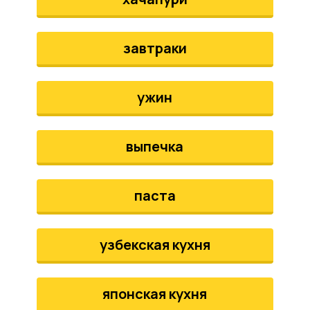
завтраки
ужин
выпечка
паста
узбекская кухня
японская кухня