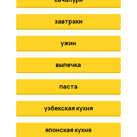
завтраки
ужин
выпечка
паста
узбекская кухня
японская кухня