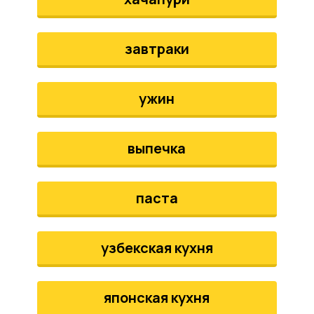
завтраки
ужин
выпечка
паста
узбекская кухня
японская кухня