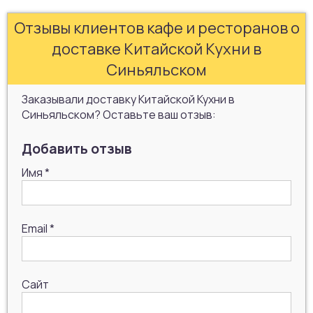
Отзывы клиентов кафе и ресторанов о
доставке Китайской Кухни в
Синьяльском
Заказывали доставку Китайской Кухни в
Синьяльском? Оставьте ваш отзыв:
Добавить отзыв
Имя
*
Email
*
Сайт