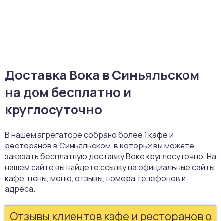
Доставка Вока в Синьяльском
на дом бесплатно и
круглосуточно
В нашем агрегаторе собрано более 1 кафе и
ресторанов в Синьяльском, в которых вы можете
заказать бесплатную доставку Воке круглосуточно. На
нашем сайте вы найдете ссылку на официальные сайты
кафе, цены, меню, отзывы, номера телефонов и
адреса.
Отзывы клиентов кафе и ресторанов о