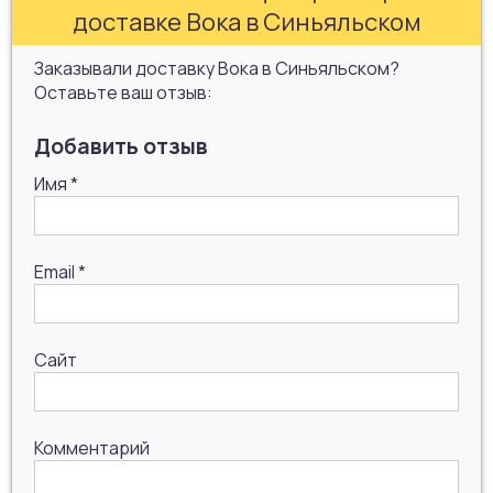
доставке Вока в Синьяльском
Заказывали доставку Вока в Синьяльском?
Оставьте ваш отзыв:
Добавить отзыв
Имя
*
Email
*
Сайт
Комментарий