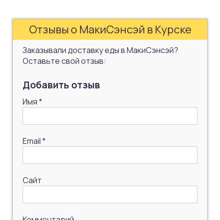
Отзывы о МакиСэнсэй в Курске
Заказывали доставку еды в МакиСэнсэй?
Оставьте свой отзыв:
Добавить отзыв
Имя
*
Email
*
Сайт
Комментарий