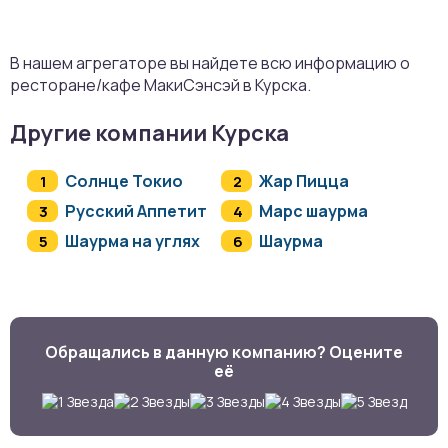
В нашем агрегаторе вы найдете всю информацию о
ресторане/кафе МакиСэнсэй в Курска.
Другие компании Курска
Солнце Токио
Жар Пицца
Русский Аппетит
Марс шаурма
Шаурма на углях
Шаурма
Обращались в данную компанию? Оцените
её