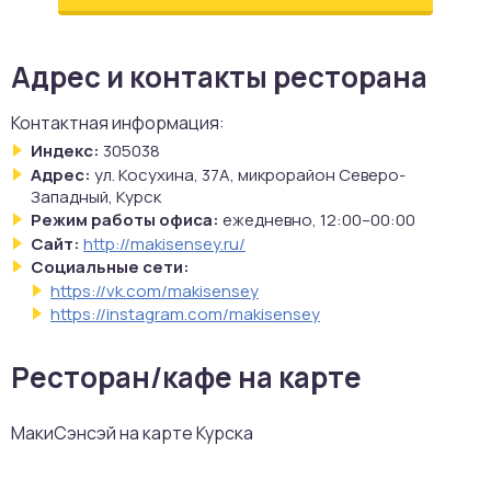
Адрес и контакты ресторана
Контактная информация:
Индекс:
305038
Адрес:
ул. Косухина, 37А, микрорайон Северо-
Западный, Курск
Режим работы офиса:
ежедневно, 12:00–00:00
Сайт:
http://makisensey.ru/
Социальные сети:
https://vk.com/makisensey
https://instagram.com/makisensey
Ресторан/кафе на карте
МакиСэнсэй на карте Курска