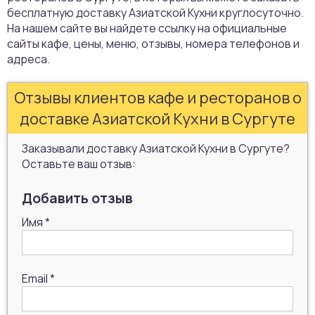
бесплатную доставку Азиатской Кухни круглосуточно.
На нашем сайте вы найдете ссылку на официальные
сайты кафе, цены, меню, отзывы, номера телефонов и
адреса.
Отзывы клиентов кафе и ресторанов о
доставке Азиатской Кухни в Сургуте
Заказывали доставку Азиатской Кухни в Сургуте?
Оставьте ваш отзыв:
Добавить отзыв
Имя
*
Email
*