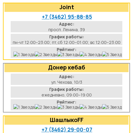
Joint
+7 (3462) 95-88-85
Адрес:
просп. Ленина, 39
График работы:
пн-чт 12:00–23:00; пт,сб 12:00–01:00; вс 12:00–23:00
Рейтинг:
Донер кебаб
Адрес:
ул. Чехова, 10/3
График работы:
ежедневно, 09:00–19:00
Рейтинг:
ШашлыкоFF
+7 (3462) 29-00-07