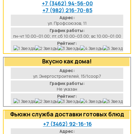
+7 (3462) 94-56-00
+7 (982) 216-70-85
Адрес:
ул. Профсоюзов, 11
График работы:
пн-чт 10:00–01:00; пт,сб 10:00–03:00; вс 10:00–01:00
Рейтинг:
Вкусно как дома!
Адрес:
ул. Энергостроителей, 15/1соор7
График работы:
Не указан
Рейтинг:
Фьюжн служба доставки готовых блюд
+7 (3462) 92-16-16
Адрес: