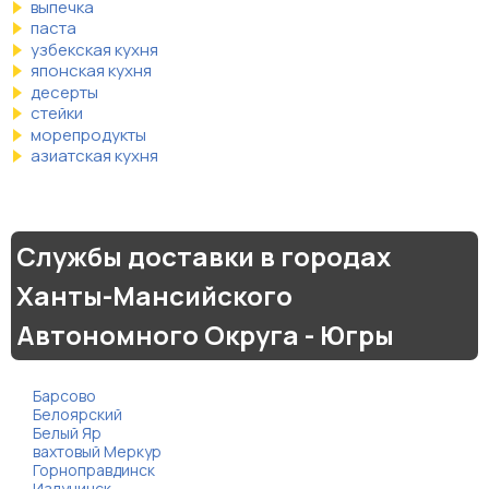
выпечка
паста
узбекская кухня
японская кухня
десерты
стейки
морепродукты
азиатская кухня
Службы доставки в городах
Ханты-Мансийского
Автономного Округа - Югры
Барсово
Белоярский
Белый Яр
вахтовый Меркур
Горноправдинск
Излучинск