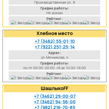
Производственная ул., 8
График работы:
Не указан
Рейтинг:
Хлебное место
+7 (3462) 55-01-10
+7 (922) 251-25-14
Адрес:
ул. Мечникова, 4
График работы:
пн-пт 09:00–20:00; сб,вс 10:00–19:00
Рейтинг:
ШашлыкоFF
+7 (3462) 29-00-07
+7 (3462) 94-56-00
+7 (982) 216-70-85