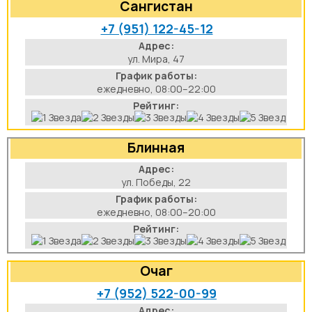
Сангистан
+7 (951) 122-45-12
Адрес:
ул. Мира, 47
График работы:
ежедневно, 08:00–22:00
Рейтинг:
Блинная
Адрес:
ул. Победы, 22
График работы:
ежедневно, 08:00–20:00
Рейтинг:
Очаг
+7 (952) 522-00-99
Адрес: