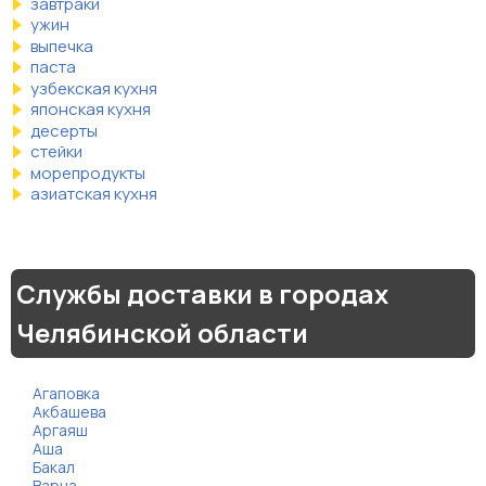
завтраки
ужин
выпечка
паста
узбекская кухня
японская кухня
десерты
стейки
морепродукты
азиатская кухня
Службы доставки в городах
Челябинской области
Агаповка
Акбашева
Аргаяш
Аша
Бакал
Варна