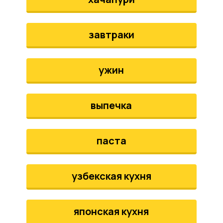
завтраки
ужин
выпечка
паста
узбекская кухня
японская кухня