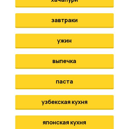
завтраки
ужин
выпечка
паста
узбекская кухня
японская кухня