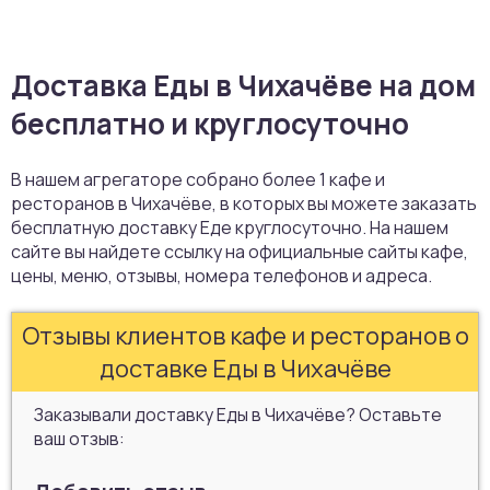
Доставка Еды в Чихачёве на дом
бесплатно и круглосуточно
В нашем агрегаторе собрано более 1 кафе и
ресторанов в Чихачёве, в которых вы можете заказать
бесплатную доставку Еде круглосуточно. На нашем
сайте вы найдете ссылку на официальные сайты кафе,
цены, меню, отзывы, номера телефонов и адреса.
Отзывы клиентов кафе и ресторанов о
доставке Еды в Чихачёве
Заказывали доставку Еды в Чихачёве? Оставьте
ваш отзыв: