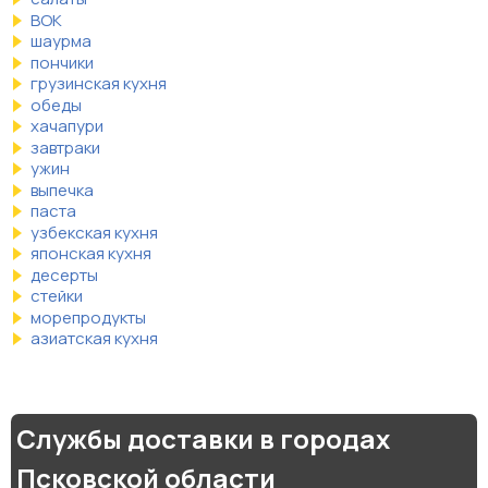
ВОК
шаурма
пончики
грузинская кухня
обеды
хачапури
завтраки
ужин
выпечка
паста
узбекская кухня
японская кухня
десерты
стейки
морепродукты
азиатская кухня
Службы доставки в городах
Псковской области