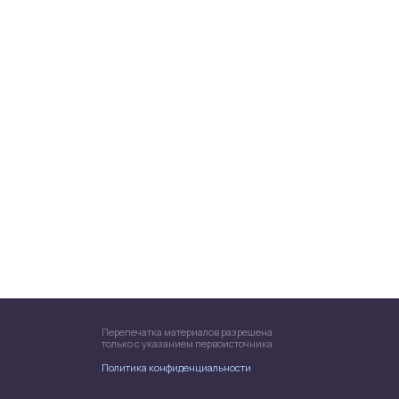
Перепечатка материалов разрешена
только с указанием первоисточника
Политика конфиденциальности