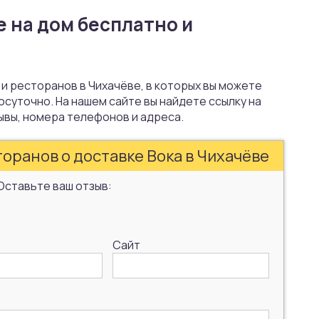
е на дом бесплатно и
 и ресторанов в Чихачёве, в которых вы можете
осуточно. На нашем сайте вы найдете ссылку на
ывы, номера телефонов и адреса.
оранов о доставке Вока в Чихачёве
Оставьте ваш отзыв:
Сайт