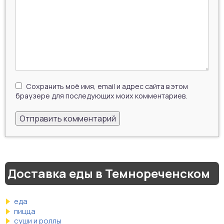
Сохранить моё имя, email и адрес сайта в этом
браузере для последующих моих комментариев.
Доставка еды в Темнореченском
еда
пицца
суши и роллы