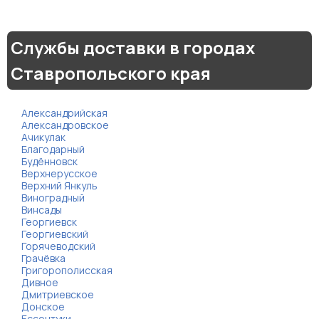
Службы доставки в городах
Ставропольского края
Александрийская
Александровское
Ачикулак
Благодарный
Будённовск
Верхнерусское
Верхний Янкуль
Виноградный
Винсады
Георгиевск
Георгиевский
Горячеводский
Грачёвка
Григорополисская
Дивное
Дмитриевское
Донское
Ессентуки