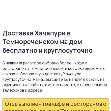
Доставка Хачапури в
Темнореченском на дом
бесплатно и круглосуточно
В нашем агрегаторе собрано более 1 кафе и
ресторанов в Темнореченском, в которых вы можете
заказать бесплатную доставку Хачапури
круглосуточно. На нашем сайте вы найдете ссылку на
официальные сайты кафе, цены, меню, отзывы, номера
телефонов и адреса.
Отзывы клиентов кафе и ресторанов о