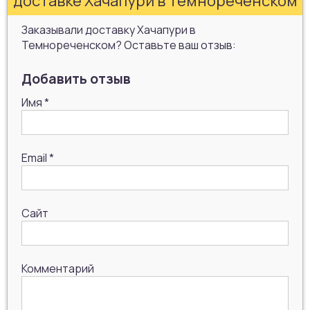
доставке Хачапури в Темнореченском
Заказывали доставку Хачапури в
Темнореченском? Оставьте ваш отзыв:
Добавить отзыв
Имя
*
Email
*
Сайт
Комментарий