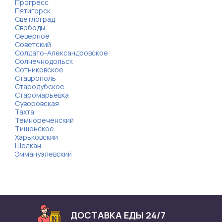
Прогресс
Пятигорск
Светлоград
Свободы
Северное
Советский
Солдато-Александровское
Солнечнодольск
Сотниковское
Ставрополь
Стародубское
Старомарьевка
Суворовская
Тахта
Темнореченский
Тищенское
Харьковский
Щелкан
Эммануэлевский
ДОСТАВКА ЕДЫ 24/7