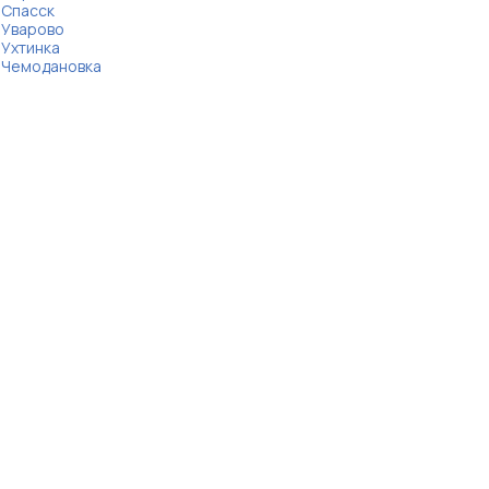
Спасск
Уварово
Ухтинка
Чемодановка