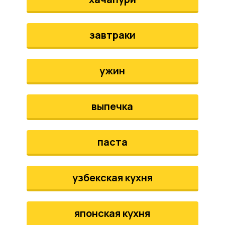
завтраки
ужин
выпечка
паста
узбекская кухня
японская кухня