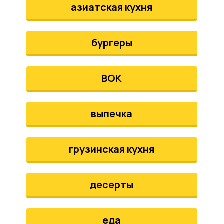
азиатская кухня
бургеры
ВОК
выпечка
грузинская кухня
десерты
еда