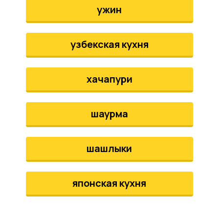
ужин
узбекская кухня
хачапури
шаурма
шашлыки
японская кухня