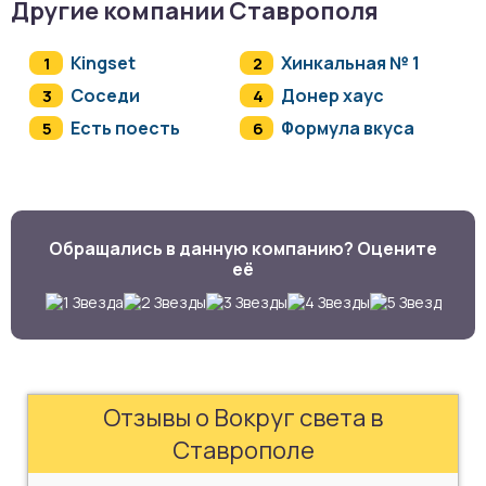
Другие компании Ставрополя
Kingset
Хинкальная № 1
Соседи
Донер хаус
Есть поесть
Формула вкуса
Обращались в данную компанию? Оцените
её
Отзывы о Вокруг света в
Ставрополе