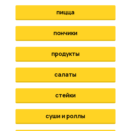
пицца
пончики
продукты
салаты
стейки
суши и роллы