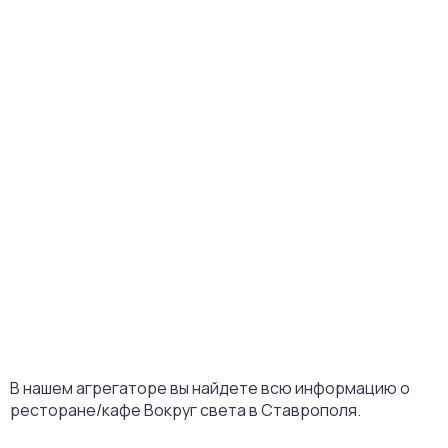
В нашем агрегаторе вы найдете всю информацию о
ресторане/кафе Вокруг света в Ставрополя.