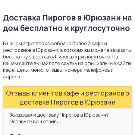
Доставка Пирогов в Юрюзани на
дом бесплатно и круглосуточно
В нашем агрегаторе собрано более 3 кафе и
ресторанов в Юрюзани, в которых вы можете заказать
бесплатную доставку Пирогах круглосуточно. На
нашем сайте вы найдете ссылку на официальные сайты
кафе, цены, меню, отзывы, номера телефонов и
адреса.
Отзывы клиентов кафе и ресторанов о
доставке Пирогов в Юрюзани
Заказывали доставку Пирогов в Юрюзани?
Оставьте ваш отзыв: