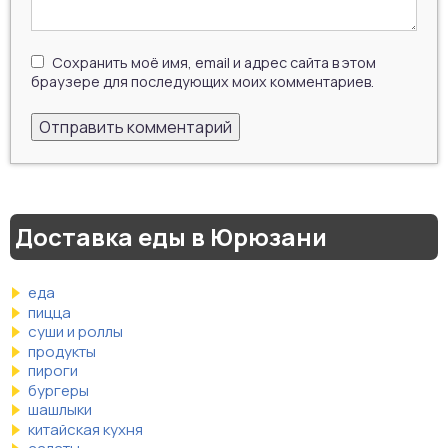
Сохранить моё имя, email и адрес сайта в этом
браузере для последующих моих комментариев.
Доставка еды в Юрюзани
еда
пицца
суши и роллы
продукты
пироги
бургеры
шашлыки
китайская кухня