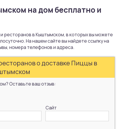
мском на дом бесплатно и
 и ресторанов в Кыштымском, в которых вы можете
лосуточно. На нашем сайте вы найдете ссылку на
ывы, номера телефонов и адреса.
ресторанов о доставке Пиццы в
штымском
ом? Оставьте ваш отзыв:
Сайт