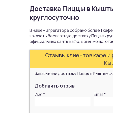
Доставка Пиццы в Кышты
круглосуточно
В нашем агрегаторе собрано более 1 кафе
заказать бесплатную доставку Пицце круг
официальные сайты кафе, цены, меню, отз
Отзывы клиентов кафе и 
Кы
Заказывали доставку Пиццы в Кыштымск
Добавить отзыв
Имя
*
Email
*