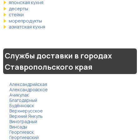
японская кухня
десерты
стейки
морепродукты
азиатская кухня
Службы доставки в городах
Ставропольского края
Александрийская
Александровское
Ачикулак
Благодарный
Будённовск
Верхнерусское
Верхний Янкуль
Виноградный
Винсады
Георгиевск
Георгиевский