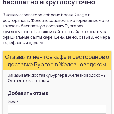
бесплатно и круглосуточно
В нашем агрегаторе собрано более 2 кафе и
ресторанов в Железноводском, в которых вы можете
заказать бесплатную доставку Бургерах
круглосуточно. На нашем сайте вы найдете ссылку на
официальные сайты кафе, цены, меню, отзывы, номера
телефонов и адреса.
Отзывы клиентов кафе и ресторанов о
доставке Бургер в Железноводском
Заказывали доставку Бургер в Железноводском?
Оставьте ваш отзыв:
Добавить отзыв
Имя
*