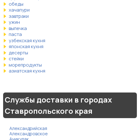
обеды
хачапури
завтраки
ужин
выпечка
паста
узбекская кухня
японская кухня
десерты
стейки
морепродукты
азиатская кухня
Службы доставки в городах
Ставропольского края
Александрийская
Александровское
Ачикулак