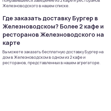
понравившееся заведение из 2 кафе и ресторанов
Железноводского в нашем списке.
Где заказать доставку Бургер в
Железноводском? Более 2 кафе и
ресторанов Железноводского на
карте
Вы можете заказать бесплатную доставку Бургер на
дом в Железноводском в одном из 2 кафе и
ресторанов, представленных в нашем агрегаторе.