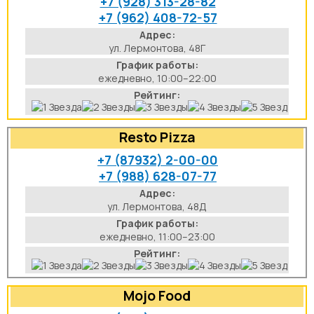
+7 (928) 313-28-82
+7 (962) 408-72-57
аты
Адрес:
ул. Лермонтова, 48Г
йки
График работы:
ежедневно, 10:00–22:00
апури
Рейтинг:
рма
Resto Pizza
+7 (87932) 2-00-00
+7 (988) 628-07-77
Адрес:
ул. Лермонтова, 48Д
График работы:
ежедневно, 11:00–23:00
Рейтинг:
Mojo Food