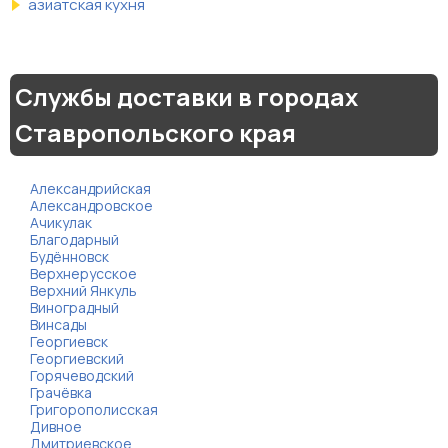
азиатская кухня
Службы доставки в городах
Ставропольского края
Александрийская
Александровское
Ачикулак
Благодарный
Будённовск
Верхнерусское
Верхний Янкуль
Виноградный
Винсады
Георгиевск
Георгиевский
Горячеводский
Грачёвка
Григорополисская
Дивное
Дмитриевское