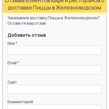
Отзывы клиентов кафе и ресторанов о
доставке Пиццы в Железноводском
Заказывали доставку Пиццы в Железноводском?
Оставьте ваш отзыв:
Добавить отзыв
Имя
*
Email
*
Сайт
Комментарий