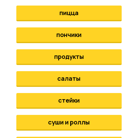
пицца
пончики
продукты
салаты
стейки
суши и роллы