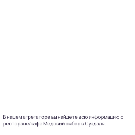
В нашем агрегаторе вы найдете всю информацию о
ресторане/кафе Медовый амбар в Суздаля.