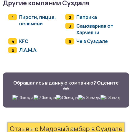
Другие компании Суздаля
Пироги, пицца,
Паприка
пельмени
Самоварная от
Харчевни
KFC
Че в Суздале
Л.А.М.А.
Обращались в данную компанию? Оцените
её
Отзывы о Медовый амбар в Суздале