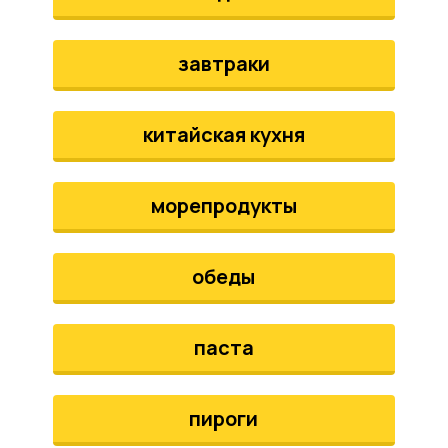
завтраки
китайская кухня
морепродукты
обеды
паста
пироги