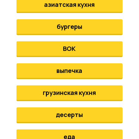
азиатская кухня
бургеры
ВОК
выпечка
грузинская кухня
десерты
еда