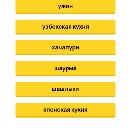
ужин
узбекская кухня
хачапури
шаурма
шашлыки
японская кухня