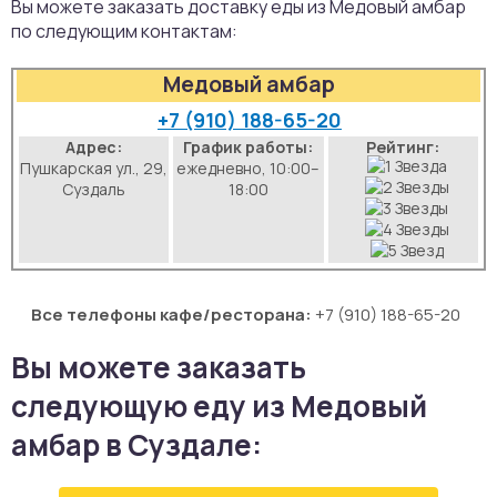
Вы можете заказать доставку еды из Медовый амбар
аты
по следующим контактам:
Медовый амбар
йки
+7 (910) 188-65-20
апури
Адрес:
График работы:
Рейтинг:
Пушкарская ул., 29,
ежедневно, 10:00–
Суздаль
18:00
рма
Все телефоны кафе/ресторана:
+7 (910) 188-65-20
Вы можете заказать
следующую еду из Медовый
амбар в Суздале: