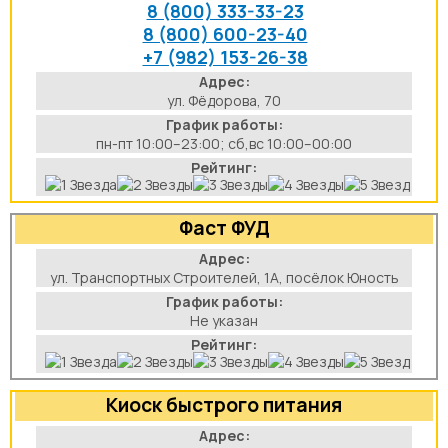
8 (800) 333-33-23
8 (800) 600-23-40
+7 (982) 153-26-38
Адрес:
ул. Фёдорова, 70
График работы:
пн-пт 10:00–23:00; сб,вс 10:00–00:00
Рейтинг:
Фаст ФУД
Адрес:
ул. Транспортных Строителей, 1А, посёлок Юность
График работы:
Не указан
Рейтинг:
Киоск быстрого питания
Адрес: