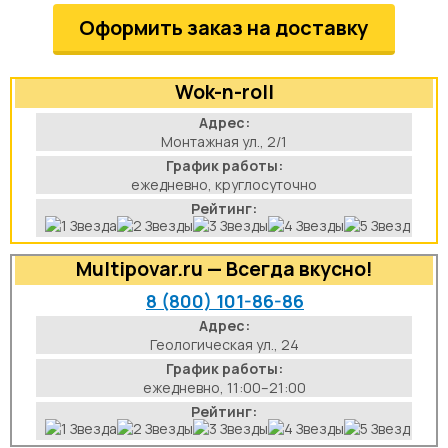
Оформить заказ на доставку
аты
йки
Wok-n-roll
Адрес:
апури
Монтажная ул., 2/1
График работы:
рма
ежедневно, круглосуточно
Рейтинг:
Multipovar.ru — Всегда вкусно!
8 (800) 101-86-86
Адрес:
Геологическая ул., 24
График работы:
ежедневно, 11:00–21:00
Рейтинг: