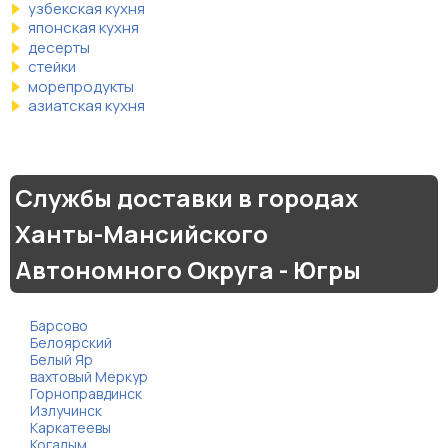
узбекская кухня
японская кухня
десерты
стейки
морепродукты
азиатская кухня
Службы доставки в городах
Ханты-Мансийского
Автономного Округа - Югры
Барсово
Белоярский
Белый Яр
вахтовый Меркур
Горноправдинск
Излучинск
Каркатеевы
Когалым