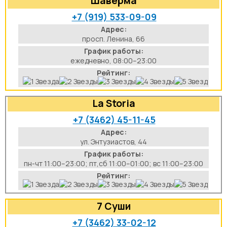
Шаверма
+7 (919) 533-09-09
Адрес:
просп. Ленина, 66
График работы:
ежедневно, 08:00–23:00
Рейтинг:
La Storia
+7 (3462) 45-11-45
Адрес:
ул. Энтузиастов, 44
График работы:
пн-чт 11:00–23:00; пт,сб 11:00–01:00; вс 11:00–23:00
Рейтинг:
7 Суши
+7 (3462) 33-02-12