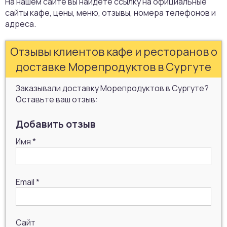
На нашем сайте вы найдете ссылку на официальные
сайты кафе, цены, меню, отзывы, номера телефонов и
адреса.
Отзывы клиентов кафе и ресторанов о
доставке Морепродуктов в Сургуте
Заказывали доставку Морепродуктов в Сургуте?
Оставьте ваш отзыв:
Добавить отзыв
Имя
*
Email
*
Сайт