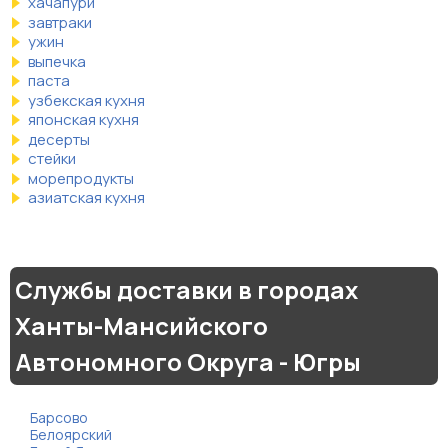
хачапури
завтраки
ужин
выпечка
паста
узбекская кухня
японская кухня
десерты
стейки
морепродукты
азиатская кухня
Службы доставки в городах
Ханты-Мансийского
Автономного Округа - Югры
Барсово
Белоярский