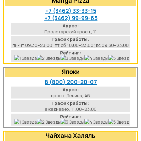
Manga Pizza
+7 (3462) 33-33-15
+7 (3462) 99-99-65
Адрес:
Пролетарский просп., 11
График работы:
пн-чт 09:30–23:00; пт,сб 10:00–23:00; вс 09:30–23:00
Рейтинг:
Япоки
8 (800) 200-20-07
Адрес:
просп. Ленина, 46
График работы:
ежедневно, 11:00–23:00
Рейтинг:
Чайхана Халяль