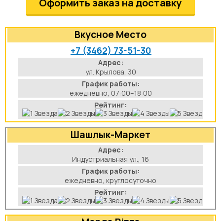
Оформить заказ на доставку
аты
Вкусное Место
йки
+7 (3462) 73-51-30
апури
Адрес:
ул. Крылова, 30
График работы:
рма
ежедневно, 07:00–18:00
Рейтинг:
Шашлык-Маркет
Адрес:
Индустриальная ул., 16
График работы:
ежедневно, круглосуточно
Рейтинг: