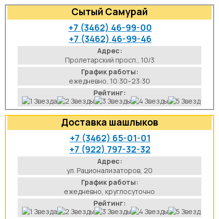
Сытый Самурай
+7 (3462) 46-99-00
+7 (3462) 46-99-46
Адрес:
Пролетарский просп., 10/3
График работы:
ежедневно, 10:30–23:30
Рейтинг:
Доставка шашлыков
+7 (3462) 65-01-01
+7 (922) 797-32-32
Адрес:
ул. Рационализаторов, 20
График работы:
ежедневно, круглосуточно
Рейтинг: