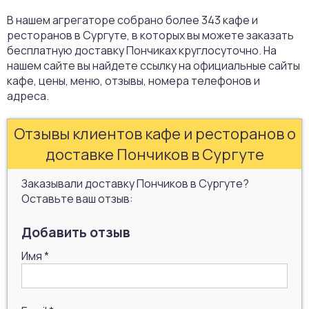
В нашем агрегаторе собрано более 343 кафе и
ресторанов в Сургуте, в которых вы можете заказать
бесплатную доставку Пончиках круглосуточно. На
нашем сайте вы найдете ссылку на официальные сайты
кафе, цены, меню, отзывы, номера телефонов и
адреса.
Отзывы клиентов кафе и ресторанов о
доставке Пончиков в Сургуте
Заказывали доставку Пончиков в Сургуте?
Оставьте ваш отзыв:
Добавить отзыв
Имя
*