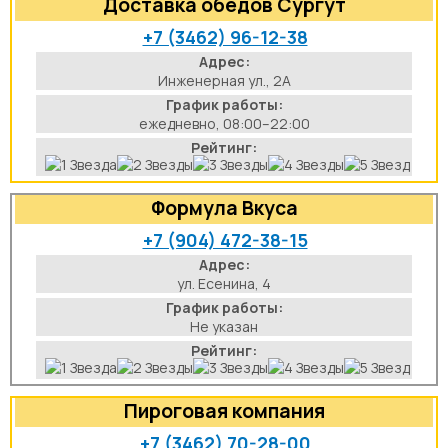
Доставка обедов Сургут
+7 (3462) 96-12-38
Адрес:
Инженерная ул., 2А
График работы:
ежедневно, 08:00–22:00
Рейтинг:
Формула Вкуса
+7 (904) 472-38-15
Адрес:
ул. Есенина, 4
График работы:
Не указан
Рейтинг:
Пироговая компания
+7 (3462) 70-28-00