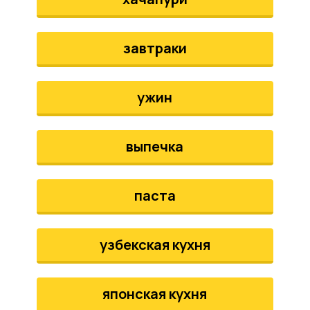
завтраки
ужин
выпечка
паста
узбекская кухня
японская кухня