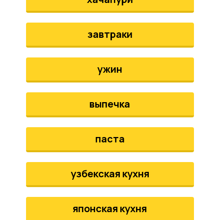
завтраки
ужин
выпечка
паста
узбекская кухня
японская кухня