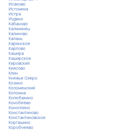
Исаково
Истомиха
Истра
Иудино
Кабаново
Калининец
Калиново
Капань
Каринское
Карпово
Кашира
Каширское
Кировский
Киясово
Клин
Княжье Озеро
Козино
Коломенский
Коломна
Колюбакино
Конобеево
Коноплино
Константиново
Константиновское
Коргашино
Коробчеево