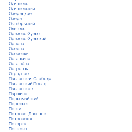
Одинцово
Одинцовский
Озерецкое
Озёры
Октябрьский
Ольгово
Орехово-Зуево
Орехово-Зуевский
Орлово
Осеево
Осеченки
Останкино
Осташёво
Островцы
Отрадное
Павловская Слобода
Павловский Посад
Павловское
Паршино
Первомайский
Пересвет
Пески
Петрово-Дальнее
Петровское
Пехорка
Пешково