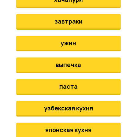
завтраки
ужин
выпечка
паста
узбекская кухня
японская кухня