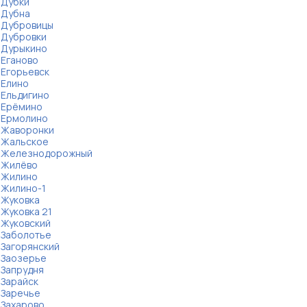
Дубки
Дубна
Дубровицы
Дубровки
Дурыкино
Еганово
Егорьевск
Елино
Ельдигино
Ерёмино
Ермолино
Жаворонки
Жальское
Железнодорожный
Жилёво
Жилино
Жилино-1
Жуковка
Жуковка 21
Жуковский
Заболотье
Загорянский
Заозерье
Запрудня
Зарайск
Заречье
Захарово