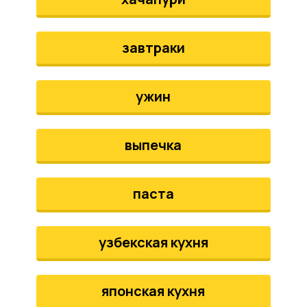
завтраки
ужин
выпечка
паста
узбекская кухня
японская кухня