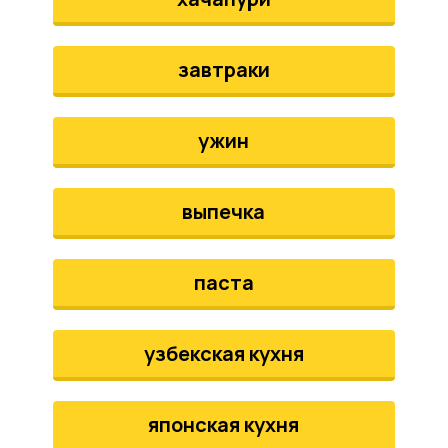
завтраки
ужин
выпечка
паста
узбекская кухня
японская кухня