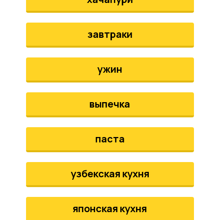
завтраки
ужин
выпечка
паста
узбекская кухня
японская кухня